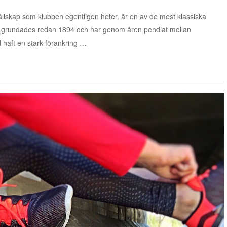
ssällskap som klubben egentligen heter, är en av de mest klassiska
en grundades redan 1894 och har genom åren pendlat mellan
 haft en stark förankring …