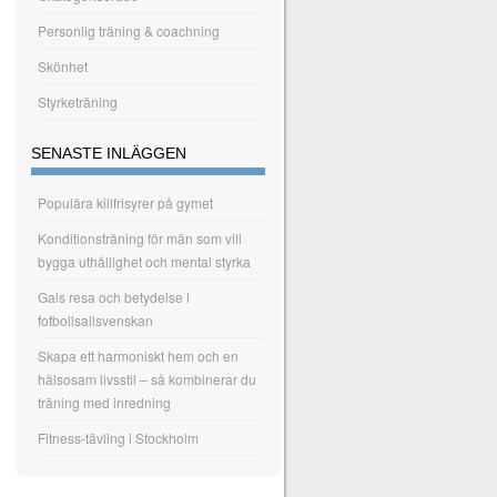
Personlig träning & coachning
Skönhet
Styrketräning
SENASTE INLÄGGEN
Populära killfrisyrer på gymet
Konditionsträning för män som vill
bygga uthållighet och mental styrka
Gais resa och betydelse i
fotbollsallsvenskan
Skapa ett harmoniskt hem och en
hälsosam livsstil – så kombinerar du
träning med inredning
Fitness-tävling i Stockholm