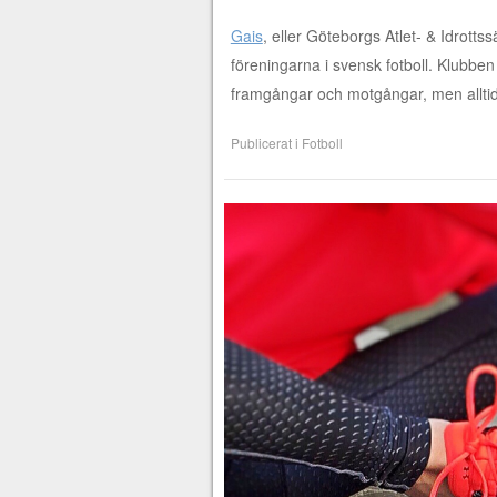
Gais
, eller Göteborgs Atlet- & Idrott
föreningarna i svensk fotboll. Klubb
framgångar och motgångar, men alltid
Publicerat i
Fotboll