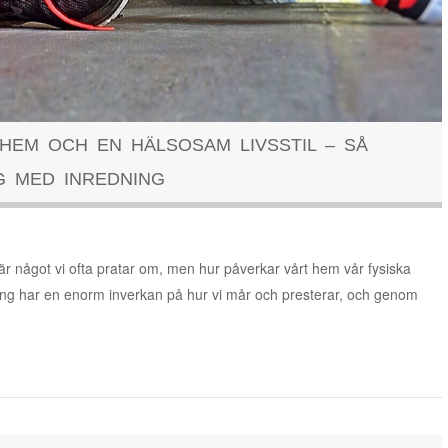
HEM OCH EN HÄLSOSAM LIVSSTIL – SÅ
G MED INREDNING
är något vi ofta pratar om, men hur påverkar vårt hem vår fysiska
g har en enorm inverkan på hur vi mår och presterar, och genom