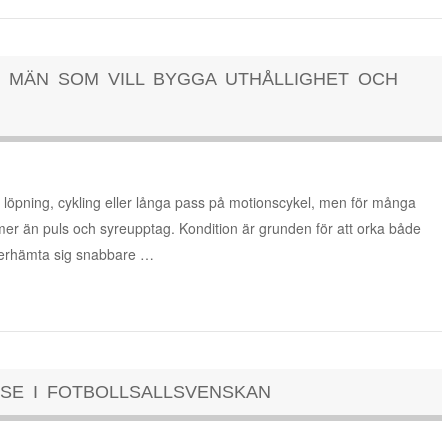
 MÄN SOM VILL BYGGA UTHÅLLIGHET OCH
 löpning, cykling eller långa pass på motionscykel, men för många
mer än puls och syreupptag. Kondition är grunden för att orka både
återhämta sig snabbare …
SE I FOTBOLLSALLSVENSKAN