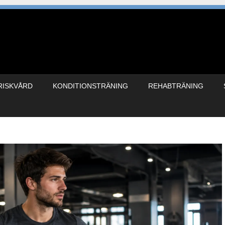
RISKVÅRD
KONDITIONSTRÄNING
REHABTRÄNING
g