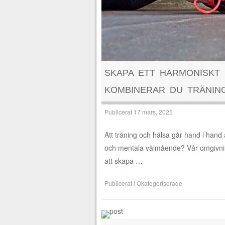
SKAPA ETT HARMONISKT 
KOMBINERAR DU TRÄNIN
Publicerat
17 mars, 2025
Att träning och hälsa går hand i hand 
och mentala välmående? Vår omgivnin
att skapa …
Publicerat i
Okategoriserade